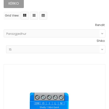
Grid View:
Rendit:
Shiko: