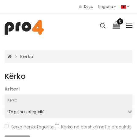
Kyçu
Llogaria
0
Kërko
Kërko
Kriteri
Kërko nënkategoritë
Kërko në përshkrimet e produktit