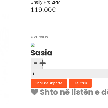
Shelly Pro 2PM
119.00€
OVERVIEW
Sasia
Shto në listën e 